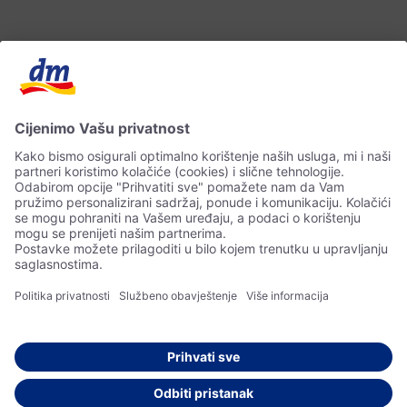
Kontakt
Impressum
Zaštita ličnih podataka
© 2026 dm drogerie markt d.o.o.