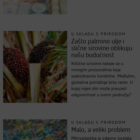
U SKLADU S PRIRODOM
Zašto palmino ulje i
slične sirovine oblikuju
našu budućnost
Kritične sirovine nalaze se u
mnogim proizvodima koje
svakodnevno koristimo. Međutim,
globalna potražnja brzo raste. U
kojoj mjeri dm može preuzeti
odgovornost u ovom području?
U SKLADU S PRIRODOM
Malo, a veliki problem
Mikroplastika je odavno postala