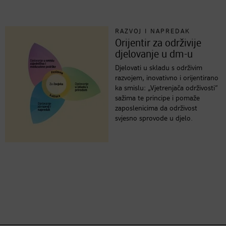
RAZVOJ I NAPREDAK
Orijentir za održivije
djelovanje u dm-u
Djelovati u skladu s održivim
razvojem, inovativno i orijentirano
ka smislu: „Vjetrenjača održivosti“
sažima te principe i pomaže
zaposlenicima da održivost
svjesno sprovode u djelo.