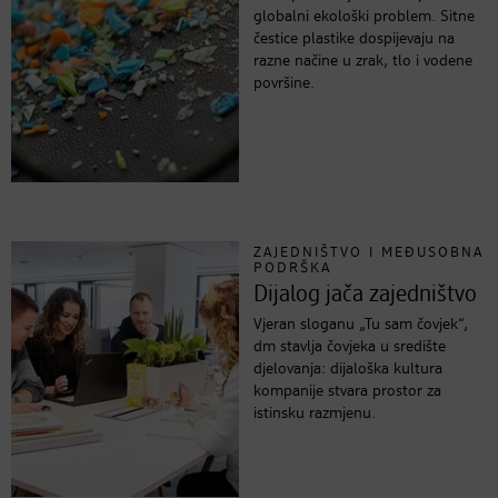
globalni ekološki problem. Sitne
čestice plastike dospijevaju na
razne načine u zrak, tlo i vodene
površine.
ZAJEDNIŠTVO I MEĐUSOBNA
PODRŠKA
Dijalog jača zajedništvo
Vjeran sloganu „Tu sam čovjek“,
dm stavlja čovjeka u središte
djelovanja: dijaloška kultura
kompanije stvara prostor za
istinsku razmjenu.