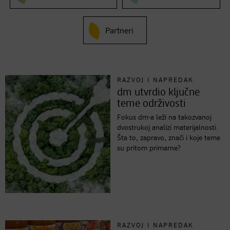
Partneri
RAZVOJ I NAPREDAK
dm utvrdio ključne
teme održivosti
Fokus dm-a leži na takozvanoj
dvostrukoj analizi materijalnosti.
Šta to, zapravo, znači i koje teme
su pritom primarne?
RAZVOJ I NAPREDAK