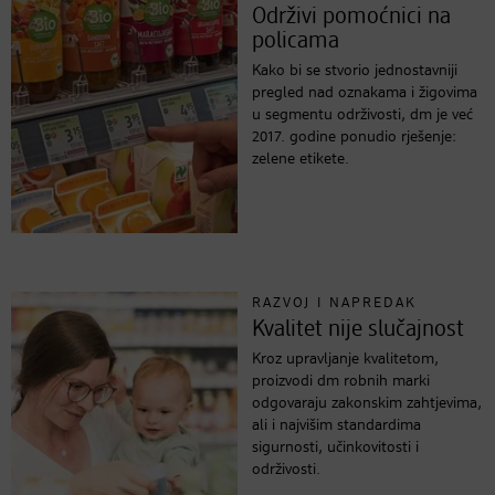
Održivi pomoćnici na
policama
Kako bi se stvorio jednostavniji
pregled nad oznakama i žigovima
u segmentu održivosti, dm je već
2017. godine ponudio rješenje:
zelene etikete.
RAZVOJ I NAPREDAK
Kvalitet nije slučajnost
Kroz upravljanje kvalitetom,
proizvodi dm robnih marki
odgovaraju zakonskim zahtjevima,
ali i najvišim standardima
sigurnosti, učinkovitosti i
održivosti.