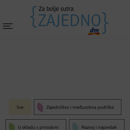
Sve
Zajedništvo i međusobna podrška
U skladu s prirodom
Razvoj i napredak