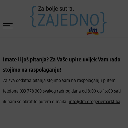
Imate li još pitanja? Za Vaše upite uvijek Vam rado
stojimo na raspolaganju!
Za sva dodatna pitanja stojimo Vam na raspolaganju putem
telefona 033 778 300 svakog radnog dana od 8:00 do 16:00 sati
ili nam se obratite putem e-maila:
i
nfo@dm-drogeriemarkt.ba