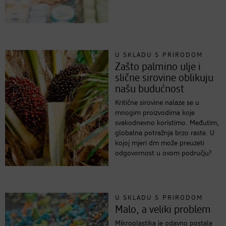
U SKLADU S PRIRODOM
Zašto palmino ulje i
slične sirovine oblikuju
našu budućnost
Kritične sirovine nalaze se u
mnogim proizvodima koje
svakodnevno koristimo. Međutim,
globalna potražnja brzo raste. U
kojoj mjeri dm može preuzeti
odgovornost u ovom području?
U SKLADU S PRIRODOM
Malo, a veliki problem
Mikroplastika je odavno postala