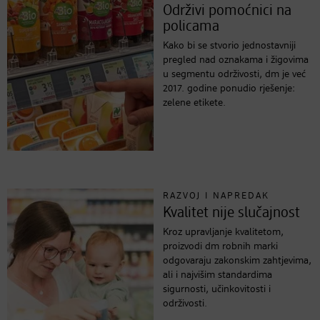
Održivi pomoćnici na
policama
Kako bi se stvorio jednostavniji
pregled nad oznakama i žigovima
u segmentu održivosti, dm je već
2017. godine ponudio rješenje:
zelene etikete.
RAZVOJ I NAPREDAK
Kvalitet nije slučajnost
Kroz upravljanje kvalitetom,
proizvodi dm robnih marki
odgovaraju zakonskim zahtjevima,
ali i najvišim standardima
sigurnosti, učinkovitosti i
održivosti.