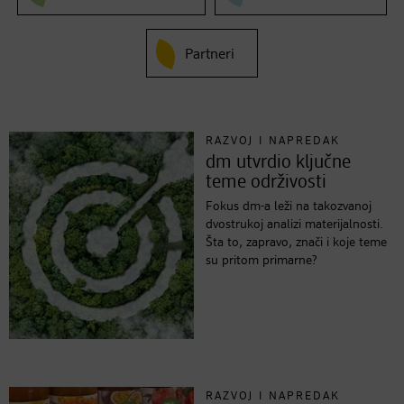
Partneri
RAZVOJ I NAPREDAK
dm utvrdio ključne
teme održivosti
Fokus dm-a leži na takozvanoj
dvostrukoj analizi materijalnosti.
Šta to, zapravo, znači i koje teme
su pritom primarne?
RAZVOJ I NAPREDAK