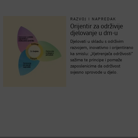
RAZVOJ I NAPREDAK
Orijentir za održivije
djelovanje u dm-u
Djelovati u skladu s održivim
razvojem, inovativno i orijentirano
ka smislu: „Vjetrenjača održivosti“
sažima te principe i pomaže
zaposlenicima da održivost
svjesno sprovode u djelo.