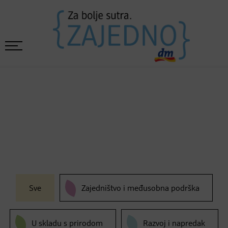
Sve
Zajedništvo i međusobna podrška
U skladu s prirodom
Razvoj i napredak