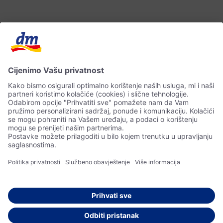
Kontakt
Impressum
Zaštita ličnih podataka
© 2026 dm drogerie markt d.o.o.