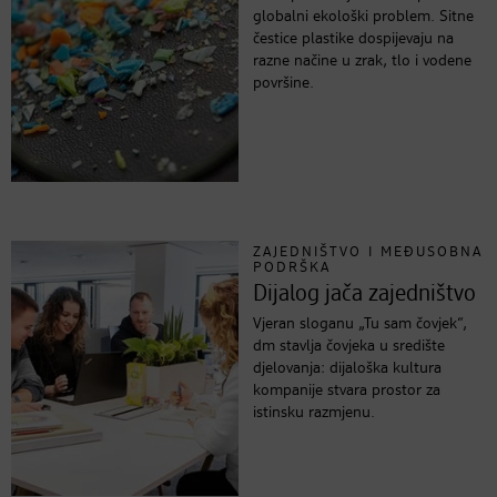
globalni ekološki problem. Sitne
čestice plastike dospijevaju na
razne načine u zrak, tlo i vodene
površine.
ZAJEDNIŠTVO I MEĐUSOBNA
PODRŠKA
Dijalog jača zajedništvo
Vjeran sloganu „Tu sam čovjek“,
dm stavlja čovjeka u središte
djelovanja: dijaloška kultura
kompanije stvara prostor za
istinsku razmjenu.