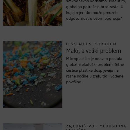
svakodnevno koristimo. Međutim,
globalna potražnja brzo raste. U
kojoj mjeri dm može preuzeti
odgovornost u ovom području?
U SKLADU S PRIRODOM
Malo, a veliki problem
Mikroplastika je odavno postala
globalni ekološki problem. Sitne
čestice plastike dospijevaju na
razne načine u zrak, tlo i vodene
površine.
ZAJEDNIŠTVO I MEĐUSOBNA