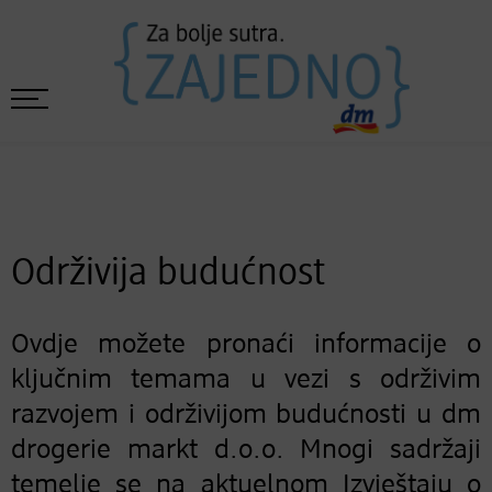
Održivija budućnost
Ovdje možete pronaći informacije o
ključnim temama u vezi s održivim
razvojem i održivijom budućnosti u dm
drogerie markt d.o.o. Mnogi sadržaji
temelje se na aktuelnom Izvještaju o