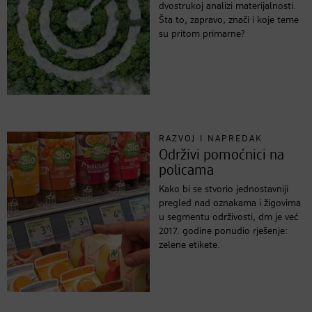
dvostrukoj analizi materijalnosti.
Šta to, zapravo, znači i koje teme
su pritom primarne?
RAZVOJ I NAPREDAK
Održivi pomoćnici na
policama
Kako bi se stvorio jednostavniji
pregled nad oznakama i žigovima
u segmentu održivosti, dm je već
2017. godine ponudio rješenje:
zelene etikete.