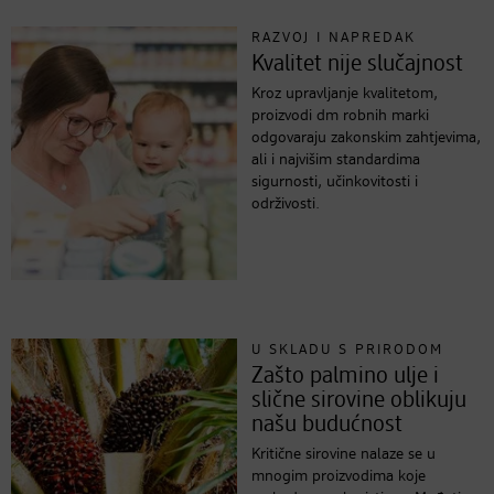
RAZVOJ I NAPREDAK
Kvalitet nije slučajnost
Kroz upravljanje kvalitetom,
proizvodi dm robnih marki
odgovaraju zakonskim zahtjevima,
ali i najvišim standardima
sigurnosti, učinkovitosti i
održivosti.
U SKLADU S PRIRODOM
Zašto palmino ulje i
slične sirovine oblikuju
našu budućnost
Kritične sirovine nalaze se u
mnogim proizvodima koje