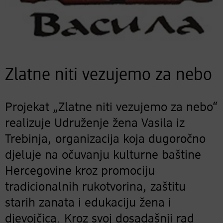
Zlatne niti vezujemo za nebo
Projekat „Zlatne niti vezujemo za nebo“
realizuje Udruženje žena Vasila iz
Trebinja, organizacija koja dugoročno
djeluje na očuvanju kulturne baštine
Hercegovine kroz promociju
tradicionalnih rukotvorina, zaštitu
starih zanata i edukaciju žena i
djevojčica. Kroz svoj dosadašnji rad