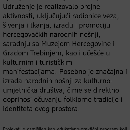
Udruženje je realizovalo brojne
aktivnosti, uključujući radionice veza,
šivenja i tkanja, izradu i promociju
hercegovačkih narodnih nošnji,
saradnju sa Muzejom Hercegovine i
Gradom Trebinjem, kao i učešće u
kulturnim i turističkim
manifestacijama. Posebno je značajna i
izrada narodnih nošnji za kulturno-
umjetnička društva, čime se direktno
doprinosi očuvanju folklorne tradicije i
identiteta ovog prostora.
Projekat je osmišljen kao edukativno-praktični program koji