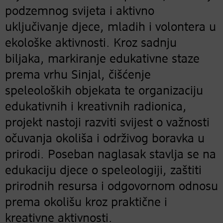
podzemnog svijeta i aktivno
uključivanje djece, mladih i volontera u
ekološke aktivnosti. Kroz sadnju
biljaka, markiranje edukativne staze
prema vrhu Sinjal, čišćenje
speleoloških objekata te organizaciju
edukativnih i kreativnih radionica,
projekt nastoji razviti svijest o važnosti
očuvanja okoliša i održivog boravka u
prirodi. Poseban naglasak stavlja se na
edukaciju djece o speleologiji, zaštiti
prirodnih resursa i odgovornom odnosu
prema okolišu kroz praktične i
kreativne aktivnosti.