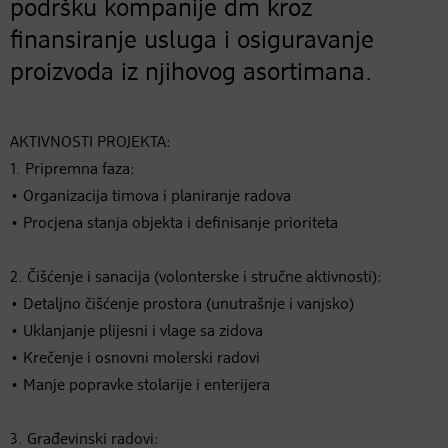
podršku kompanije dm kroz
finansiranje usluga i osiguravanje
proizvoda iz njihovog asortimana.
AKTIVNOSTI PROJEKTA:
1. Pripremna faza:
• Organizacija timova i planiranje radova
• Procjena stanja objekta i definisanje prioriteta
2. Čišćenje i sanacija (volonterske i stručne aktivnosti):
• Detaljno čišćenje prostora (unutrašnje i vanjsko)
• Uklanjanje plijesni i vlage sa zidova
• Krečenje i osnovni molerski radovi
• Manje popravke stolarije i enterijera
3. Građevinski radovi: