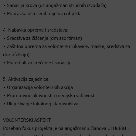
• Sanacija krova (uz angažman stručnih izvođača)
• Popravka oštećenih dijelova objekta
4. Nabavka opreme i sredstava:
• Sredstva za čišćenje (dm asortiman)
• Zaštitna oprema za volontere (rukavice, maske, sredstva za
dezinfekciju)
• Materijali za krečenje i sanaciju
5. Aktivacija zajednice:
• Organizacija volonterskih akcija
• Promotivne aktivnosti i medijska vidljivost
• Uključivanje lokalnog stanovništva
VOLONTERSKI ASPEKT:
Poseban fokus projekta je na angažmanu članova ULUuBiH i