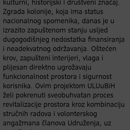
kulturni, historijski i društveni značaj.
Zgrada kolonije, koja ima status
nacionalnog spomenika, danas je u
izrazito zapuštenom stanju usljed
dugogodišnjeg nedostatka finansiranja
i neadekvatnog održavanja. Oštećen
krov, zapušteni interijeri, vlaga i
plijesan direktno ugrožavaju
funkcionalnost prostora i sigurnost
korisnika. Ovim projektom ULUuBiH
želi pokrenuti sveobuhvatan proces
revitalizacije prostora kroz kombinaciju
stručnih radova i volonterskog
angažmana članova Udruženja, uz