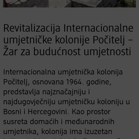
Revitalizacija Internacionalne
umjetničke kolonije Počitelj –
Žar za budućnost umjetnosti
Internacionalna umjetnička kolonija
Počitelj, osnovana 1964. godine,
predstavlja najznačajniju i
najdugovječniju umjetničku koloniju u
Bosni i Hercegovini. Kao prostor
susreta domaćih i međunarodnih
umjetnika, kolonija ima izuzetan