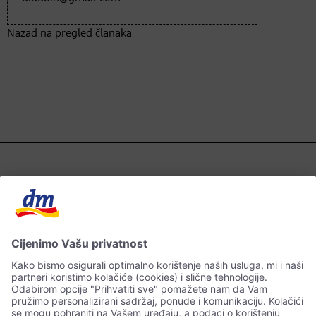
Nazad na pregled članaka